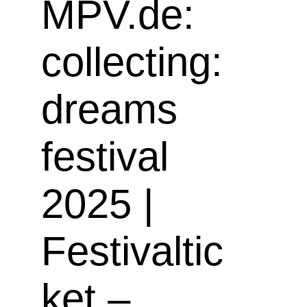
MPV.de:
collecting:
dreams
festival
2025 |
Festivaltic
ket –