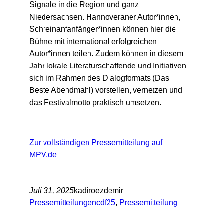
Signale in die Region und ganz
Niedersachsen. Hannoveraner Autor*innen,
Schreinanfanfänger*innen können hier die
Bühne mit international erfolgreichen
Autor*innen teilen. Zudem können in diesem
Jahr lokale Literaturschaffende und Initiativen
sich im Rahmen des Dialogformats (Das
Beste Abendmahl) vorstellen, vernetzen und
das Festivalmotto praktisch umsetzen.
Zur vollständigen Pressemitteilung auf
MPV.de
Juli 31, 2025
kadiroezdemir
Pressemitteilungen
cdf25
, 
Pressemitteilung